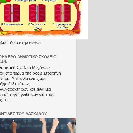
κλικ πάνω στην εικόνα.
ΟΉΜΕΡΟ ΔΗΜΟΤΙΚΌ ΣΧΟΛΕΊΟ
ΩΝ.
Δημοτικό Σχολείο Μεγάρων
ται στο τέρμα της οδού Στρατήγη
γαρα. Αποτελεί ένα χώρο
ξης δεξιοτήτων,
ων,χαρακτήρων και είναι μια
τική πηγή γνώσεων για τους
ς του.
ΟΝΤΙΔΕΣ ΤΟΥ ΔΑΣΚΑΛΟΥ.