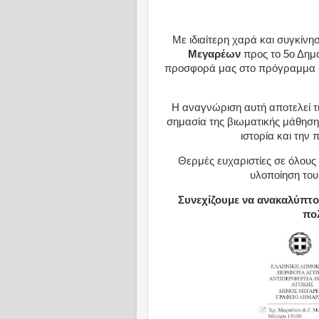
Με ιδιαίτερη χαρά και συγκίν
Μεγαρέων
προς το 5ο Δημ
προσφορά μας στο πρόγραμμα «Σ
Η αναγνώριση αυτή αποτελεί τιμ
σημασία της βιωματικής μάθηση
ιστορία και την 
Θερμές ευχαριστίες σε όλους
υλοποίηση του
Συνεχίζουμε να ανακαλύπτο
πολ