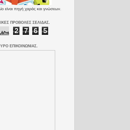
λίο είναι πηγή χαράς και γνώσεων.
ΙΚΕΣ ΠΡΟΒΟΛΕΣ ΣΕΛΙΔΑΣ.
2
7
6
5
ΥΡΟ ΕΠΙΚΟΙΝΩΝΙΑΣ.