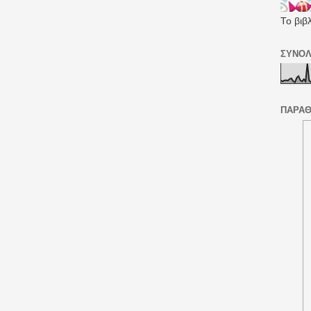
Το βιβ
ΣΥΝΟΛ
ΠΑΡΑΘ